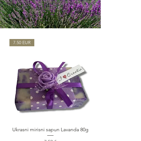
Lavender Bel - бренд изделий из лаванды ручной
работы.
7.50 EUR
Ukrasni mirisni sapun Lavanda 80g