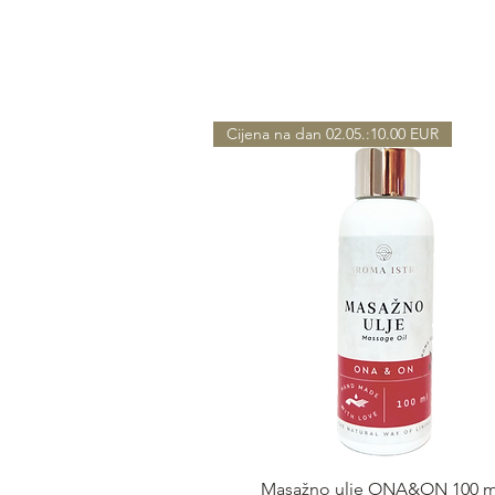
Cijena na dan 02.05.:10.00 EUR
Быстрый просмотр
Masažno ulje ONA&ON 100 m