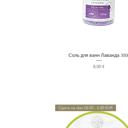
Быстрый просмотр
Соль для ванн Лаванда 300
Цена
8,00 €
Cijena na dan 02.05.: 5.00 EUR