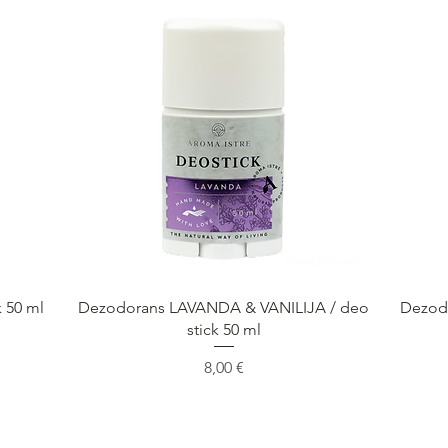
Быстрый просмотр
 50 ml
Dezodorans LAVANDA & VANILIJA / deo
Dezod
stick 50 ml
Цена
8,00 €