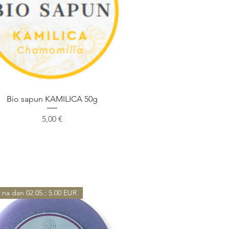
Быстрый просмотр
Bio sapun KAMILICA 50g
Цена
5,00 €
 na dan 02.05.: 5.00 EUR