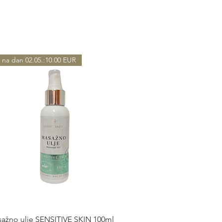
 na dan 02.05.:10.00 EUR
Быстрый просмотр
ažno ulje SENSITIVE SKIN 100ml