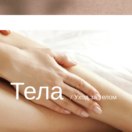
О НАС
СУВЕНИРНАЯ ПРОГРАММА
АПИТЕРАПИЯ
КОН
Тела
/ Уход за телом