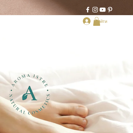
Войти
ТАКТ
Book Online
Plans & Pricing