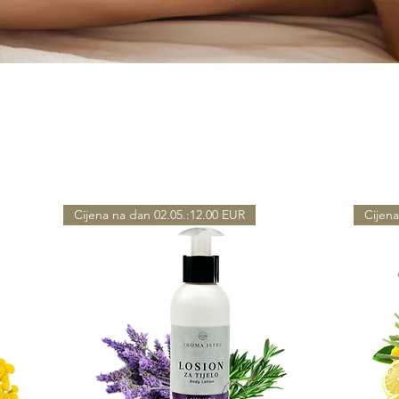
Cijena na dan 02.05.:12.00 EUR
Cijena