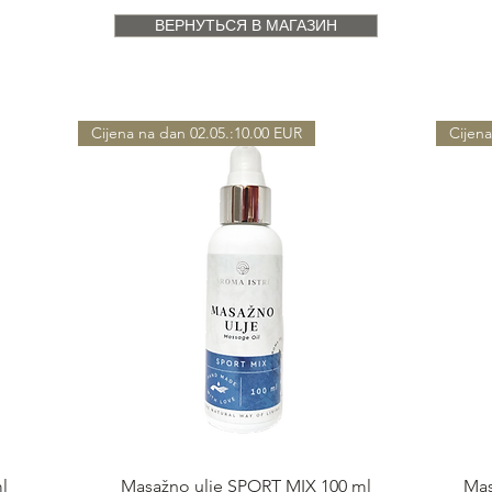
ВЕРНУТЬСЯ В МАГАЗИН
Cijena na dan 02.05.:10.00 EUR
Cijena
Быстрый просмотр
l
Masažno ulje SPORT MIX 100 ml
Mas