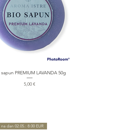
Быстрый просмотр
o sapun PREMIUM LAVANDA 50g
Цена
5,00 €
 na dan 02.05.: 8.00 EUR