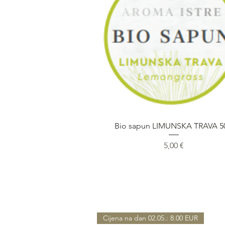
Быстрый просмотр
Bio sapun LIMUNSKA TRAVA 5
Цена
5,00 €
Cijena na dan 02.05.: 8.00 EUR