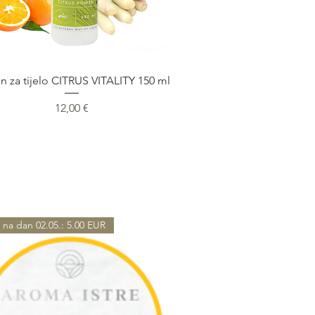
Быстрый просмотр
n za tijelo CITRUS VITALITY 150 ml
Цена
12,00 €
 na dan 02.05.: 5.00 EUR