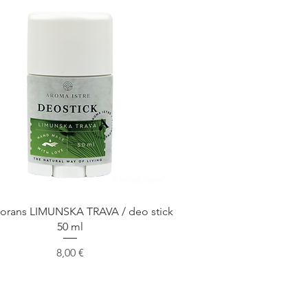
Быстрый просмотр
orans LIMUNSKA TRAVA / deo stick
50 ml
Цена
8,00 €