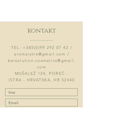
kontakt
TEL:
+385(0)99 292 07 42
/
aromaistre@gmail.com
/
belsolution.cosmetics@gmail.
com
MUŠALEŽ 124, POREČ -
ISTRA - HRVATSKA, HR 52440