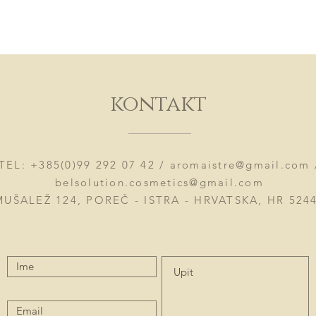
kontakt
TEL: +385(0)99 292 07 42 /
aromaistre@gmail.com
belsolution.cosmetics@gmail.com
MUŠALEŽ 124, POREČ - ISTRA - HRVATSKA, HR 524