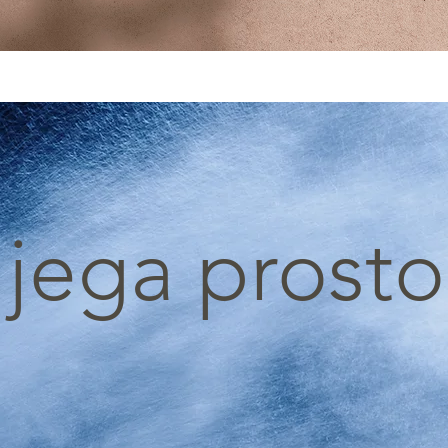
O NAMA
LAVANDA BEL / SOUVENIR PROGRAM
APITERA
jega prost