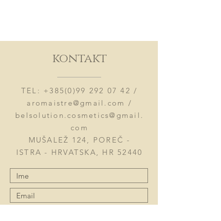
kontakt
TEL:
+385(0)99 292 07 42
/
aromaistre@gmail.com
/
belsolution.cosmetics@gmail.
com
MUŠALEŽ 124, POREČ -
ISTRA - HRVATSKA, HR 52440