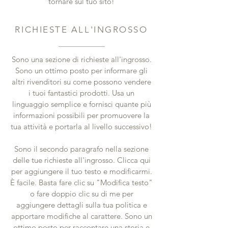
tornare sul tuo sito!
RICHIESTE ALL'INGROSSO
Sono una sezione di richieste all'ingrosso.
Sono un ottimo posto per informare gli
altri rivenditori su come possono vendere
i tuoi fantastici prodotti. Usa un
linguaggio semplice e fornisci quante più
informazioni possibili per promuovere la
tua attività e portarla al livello successivo!
Sono il secondo paragrafo nella sezione
delle tue richieste all'ingrosso. Clicca qui
per aggiungere il tuo testo e modificarmi.
È facile. Basta fare clic su "Modifica testo"
o fare doppio clic su di me per
aggiungere dettagli sulla tua politica e
apportare modifiche al carattere. Sono un
ottimo posto per raccontare una storia e