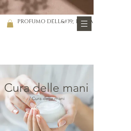
PROFUMO DELL&#39;ISTRIA
Cura delle mani
/ Cura delle mani