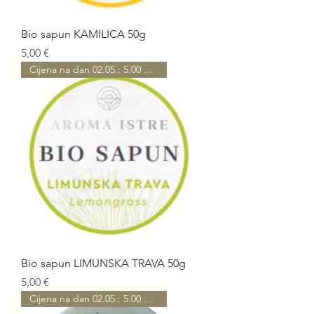
Bio sapun KAMILICA 50g
Prezzo
5,00 €
Cijena na dan 02.05.: 5.00 EUR
Bio sapun LIMUNSKA TRAVA 50g
Prezzo
5,00 €
Cijena na dan 02.05.: 5.00 EUR