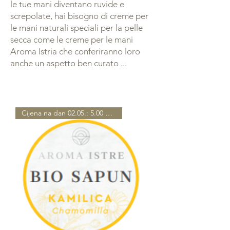
le tue mani diventano ruvide e
screpolate, hai bisogno di creme per
le mani naturali speciali per la pelle
secca come le creme per le mani
Aroma Istria che conferiranno loro
anche un aspetto ben curato ...
Cijena na dan 02.05.: 5.00 EUR