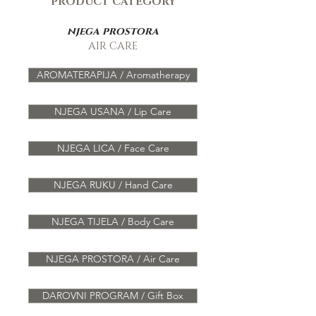
PRODUCT CATEGORY
njega prostora
AIR CARE
AROMATERAPIJA / Aromatherapy
NJEGA USANA / Lip Care
NJEGA LICA / Face Care
NJEGA RUKU / Hand Care
NJEGA TIJELA / Body Care
NJEGA PROSTORA / Air Care
DAROVNI PROGRAM / Gift Box