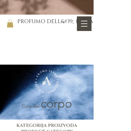
PROFUMO DELL&#39;ISTRIA
corpo
Cura del
KATEGORIJA PROIZVODA