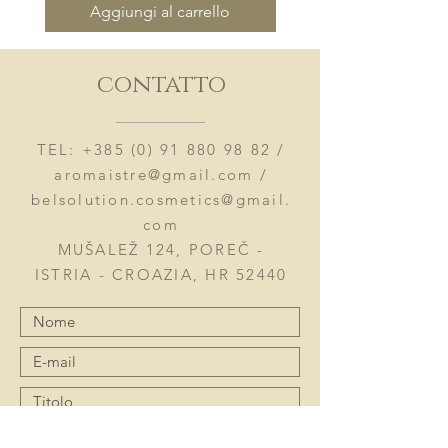
Aggiungi al carrello
contatto
TEL:
+385 (0) 91 880 98 82
/
aromaistre@gmail.com
/
belsolution.cosmetics@gmail.
com
MUŠALEŽ 124, POREČ -
ISTRIA - CROAZIA, HR 52440