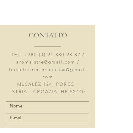
contatto
TEL:
+385 (0) 91 880 98 82
/
aromaistre@gmail.com
/
belsolution.cosmetics@gmail.
com
MUŠALEŽ 124, POREČ -
ISTRIA - CROAZIA, HR 52440