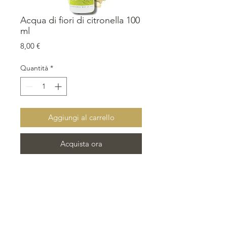
Acqua di fiori di citronella 100
ml
Prezzo
8,00 €
Quantità
*
Aggiungi al carrello
Acquista ora