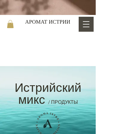
АРОМАТ ИСТРИИ
Истрийский
микс
/ ПРОДУКТЫ