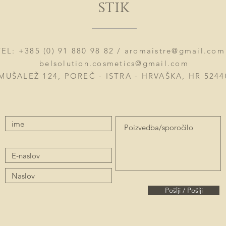
stik
TEL: +385 (0) 91 880 98 82 /
aromaistre@gmail.com
belsolution.cosmetics@gmail.com
MUŠALEŽ 124, POREČ - ISTRA - HRVAŠKA, HR 5244
Pošlji / Pošlji