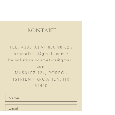
Kontakt
TEL:
+385 (0) 91 880 98 82
/
aromaistre@gmail.com
/
belsolution.cosmetics@gmail.
com
MUŠALEŽ 124, POREČ -
ISTRIEN - KROATIEN, HR
52440