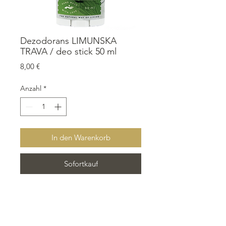
Dezodorans LIMUNSKA
TRAVA / deo stick 50 ml
Preis
8,00 €
Anzahl
*
In den Warenkorb
Sofortkauf