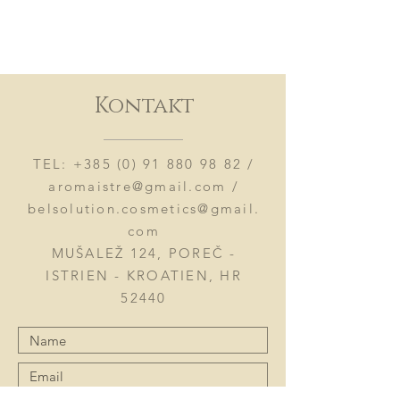
Kontakt
TEL:
+385 (0) 91 880 98 82
/
aromaistre@gmail.com
/
belsolution.cosmetics@gmail.
com
MUŠALEŽ 124, POREČ -
ISTRIEN - KROATIEN, HR
52440