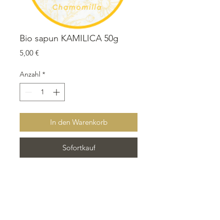
Bio sapun KAMILICA 50g
Preis
5,00 €
Anzahl
*
In den Warenkorb
Sofortkauf